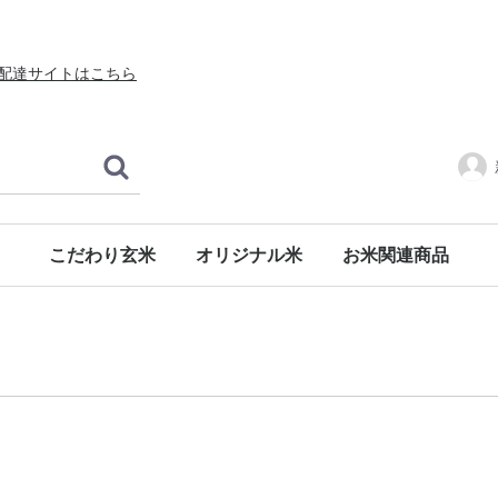
配達サイトはこちら
こだわり玄米
オリジナル米
お米関連商品
食材・調味料