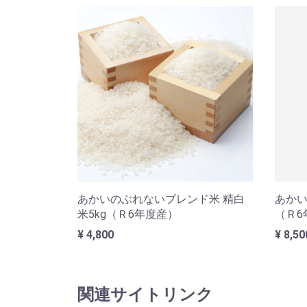
あかいのぶれないブレンド米 精白
あか
米5kg（Ｒ6年度産）
（Ｒ6
¥ 4,800
¥ 8,50
関連サイトリンク