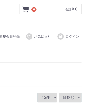
¥ 0
0
合計
新規会員登録
お気に入り
ログイン
ヌカ